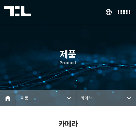
제품
Product
제품
카메라
카메라