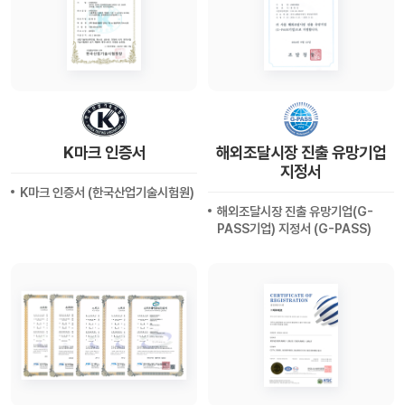
K마크 인증서
해외조달시장 진출 유망기업
지정서
K마크 인증서 (한국산업기술시험원)
해외조달시장 진출 유망기업(G-
PASS기업) 지정서 (G-PASS)