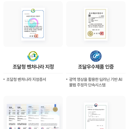
조달청 벤처나라 지정
조달우수제품 인증
조달청 벤처나라 지정증서
광역 영상을 활용한 딥러닌 기반 AI
불법 주정차 단속시스템