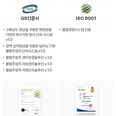
GS인증서
ISO 9001
고해상도 영상을 이용한 화면분할
품질경영시스템 인증
기반의 복수차량 동시 단속 시스템
v1.0
광역 검지영상을 이용한 딥러닝 기반
불법주정차 단속시스템 v1.0
불법주정차 센터운영솔루선 v.1.0
불법주정차 자료관리솔루선 v.1.0
불법주정차 차량단속솔루선 v.1.0